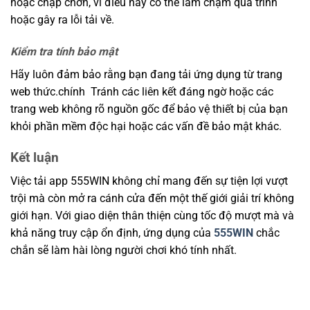
hoặc chập chờn, vì điều này có thể làm chậm quá trình
hoặc gây ra lỗi tải về.
Kiểm tra tính bảo mật
Hãy luôn đảm bảo rằng bạn đang tải ứng dụng từ trang
web thức.chính Tránh các liên kết đáng ngờ hoặc các
trang web không rõ nguồn gốc để bảo vệ thiết bị của bạn
khỏi phần mềm độc hại hoặc các vấn đề bảo mật khác.
Kết luận
Việc tải app 555WIN không chỉ mang đến sự tiện lợi vượt
trội mà còn mở ra cánh cửa đến một thế giới giải trí không
giới hạn. Với giao diện thân thiện cùng tốc độ mượt mà và
khả năng truy cập ổn định, ứng dụng của
555WIN
chắc
chắn sẽ làm hài lòng người chơi khó tính nhất.