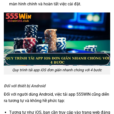
màn hình chính và hoàn tất việc cài đặt.
Quy trình tải app iOS đơn giản nhanh chóng với 4 bước
Đối với thiết bị Android
Đối với người dùng Android, việc tải app 555WIN cũng diễn
ra tương tự và không hề phức tạp:
Tương tự như iOS, bạn cần truy cập vào trang web đáng