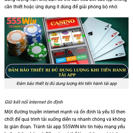
cần thiết hoặc ứng dụng ít dùng để giải phóng bộ nhớ.
Đảm bảo thiết bị đủ dung lượng khi tiến hành tải app
Giữ kết nối internet ổn định
Một đường truyền internet mạnh và ổn định là yếu tố then
chốt để quá trình tải xuống diễn ra nhanh chóng và không
bị gián đoạn. Tránh tải app 555WIN khi tín hiệu mạng yếu