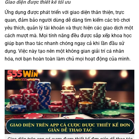
Giao diện được thiết kế tối ưu
Ứng dụng được phát triển với giao diện thân thiện, trực
quan, đảm bảo người dùng dễ dàng tìm kiếm các trò chơi
yêu thích, quản lý tài khoản và thực hiện các giao dịch một
cách mượt mà. Mọi tính năng đều được sắp xếp khoa học
giúp bạn thao tác nhanh chóng ngay cả khi lần đầu sử
dụng. Việc này tạo nên một không gian giải trí cá nhân
hóa, nơi bạn hoàn toàn làm chủ mọi hoạt động của mình.