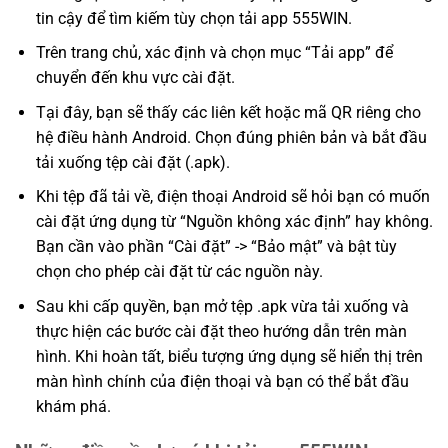
tin cậy để tìm kiếm tùy chọn tải app 555WIN.
Trên trang chủ, xác định và chọn mục “Tải app” để
chuyển đến khu vực cài đặt.
Tại đây, bạn sẽ thấy các liên kết hoặc mã QR riêng cho
hệ điều hành Android. Chọn đúng phiên bản và bắt đầu
tải xuống tệp cài đặt (.apk).
Khi tệp đã tải về, điện thoại Android sẽ hỏi bạn có muốn
cài đặt ứng dụng từ “Nguồn không xác định” hay không.
Bạn cần vào phần “Cài đặt” -> “Bảo mật” và bật tùy
chọn cho phép cài đặt từ các nguồn này.
Sau khi cấp quyền, bạn mở tệp .apk vừa tải xuống và
thực hiện các bước cài đặt theo hướng dẫn trên màn
hình. Khi hoàn tất, biểu tượng ứng dụng sẽ hiển thị trên
màn hình chính của điện thoại và bạn có thể bắt đầu
khám phá.