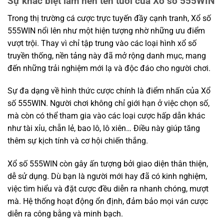
Sự khác biệt làm nên tên tuổi của Xổ số 555WIN
Trong thị trường cá cược trực tuyến đầy cạnh tranh, Xổ số
555WIN nổi lên như một hiện tượng nhờ những ưu điểm
vượt trội. Thay vì chỉ tập trung vào các loại hình xổ số
truyền thống, nền tảng này đã mở rộng danh mục, mang
đến những trải nghiệm mới lạ và độc đáo cho người chơi.
Sự đa dạng về hình thức cược chính là điểm nhấn của Xổ
số 555WIN. Người chơi không chỉ giới hạn ở việc chọn số,
mà còn có thể tham gia vào các loại cược hấp dẫn khác
như tài xỉu, chẵn lẻ, bao lô, lô xiên… Điều này giúp tăng
thêm sự kịch tính và cơ hội chiến thắng.
Xổ số 555WIN còn gây ấn tượng bởi giao diện thân thiện,
dễ sử dụng. Dù bạn là người mới hay đã có kinh nghiệm,
việc tìm hiểu và đặt cược đều diễn ra nhanh chóng, mượt
mà. Hệ thống hoạt động ổn định, đảm bảo mọi ván cược
diễn ra công bằng và minh bạch.