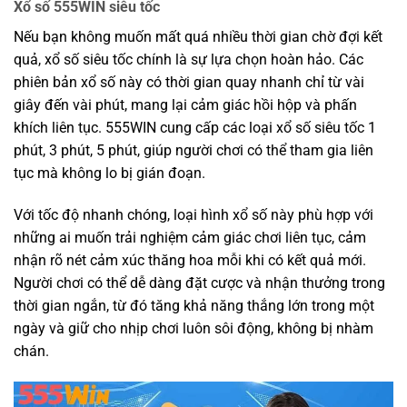
Xổ số 555WIN siêu tốc
Nếu bạn không muốn mất quá nhiều thời gian chờ đợi kết
quả, xổ số siêu tốc chính là sự lựa chọn hoàn hảo. Các
phiên bản xổ số này có thời gian quay nhanh chỉ từ vài
giây đến vài phút, mang lại cảm giác hồi hộp và phấn
khích liên tục. 555WIN cung cấp các loại xổ số siêu tốc 1
phút, 3 phút, 5 phút, giúp người chơi có thể tham gia liên
tục mà không lo bị gián đoạn.
Với tốc độ nhanh chóng, loại hình xổ số này phù hợp với
những ai muốn trải nghiệm cảm giác chơi liên tục, cảm
nhận rõ nét cảm xúc thăng hoa mỗi khi có kết quả mới.
Người chơi có thể dễ dàng đặt cược và nhận thưởng trong
thời gian ngắn, từ đó tăng khả năng thắng lớn trong một
ngày và giữ cho nhịp chơi luôn sôi động, không bị nhàm
chán.