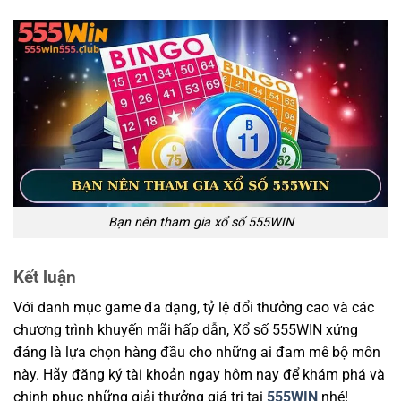
Bạn nên tham gia xổ số 555WIN
Kết luận
Với danh mục game đa dạng, tỷ lệ đổi thưởng cao và các
chương trình khuyến mãi hấp dẫn, Xổ số 555WIN xứng
đáng là lựa chọn hàng đầu cho những ai đam mê bộ môn
này. Hãy đăng ký tài khoản ngay hôm nay để khám phá và
chinh phục những giải thưởng giá trị tại
555WIN
nhé!