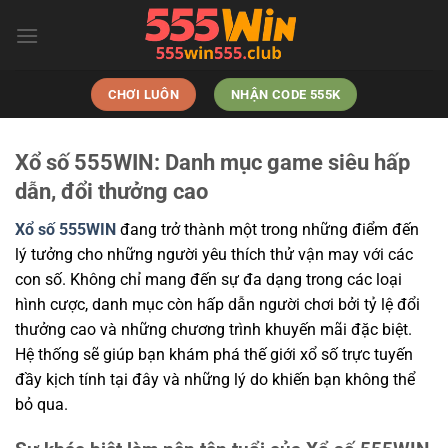
Bỏ
qua
nội
dung
CHƠI LUÔN
NHẬN CODE 555K
Xổ số 555WIN: Danh mục game siêu hấp
dẫn, đổi thưởng cao
Xổ số 555WIN
đang trở thành một trong những điểm đến
lý tưởng cho những người yêu thích thử vận may với các
con số. Không chỉ mang đến sự đa dạng trong các loại
hình cược, danh mục còn hấp dẫn người chơi bởi tỷ lệ đổi
thưởng cao và những chương trình khuyến mãi đặc biệt.
Hệ thống sẽ giúp bạn khám phá thế giới xổ số trực tuyến
đầy kịch tính tại đây và những lý do khiến bạn không thể
bỏ qua.