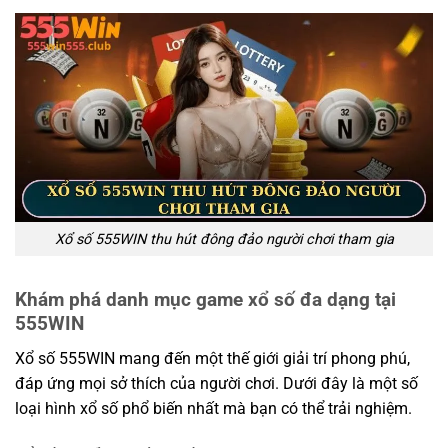
Xổ số 555WIN thu hút đông đảo người chơi tham gia
Khám phá danh mục game xổ số đa dạng tại
555WIN
Xổ số 555WIN mang đến một thế giới giải trí phong phú,
đáp ứng mọi sở thích của người chơi. Dưới đây là một số
loại hình xổ số phổ biến nhất mà bạn có thể trải nghiệm.