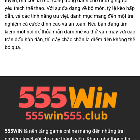
tuyến, mà còn là một cộng đồng dành cho những người
yêu thích thể thao. Với sự đa dạng về bộ môn, tỷ lệ kèo hấp
dẫn, và các tính năng ưu việt, danh mục mang đến một trải
nghiệm cá cược đỉnh cao và an toàn. Nếu bạn đang tìm
kiếm một nơi để thỏa mãn đam mê và thử vận may với các
trận đấu hấp dẫn, thì đây chắc chắn là điểm đến không thể
bỏ qua.
555WIN
là nền tảng game online mang đến những trải
nghiệm tuyệt vời cho các thành viên. Khám phá thông tin