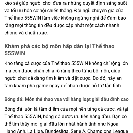
kèo sẽ giúp người chơi đưa ra những quyết định sáng suốt
và tối ưu hóa cơ hội chiến thắng. Đội ngũ chuyên gia của
Thể thao 555WIN làm việc không ngừng nghỉ để đảm bảo
rằng mọi thông tin đều được cập nhật một cách nhanh
chóng và chuẩn xác.
Khám phá các bộ môn hấp dẫn tại Thể thao
555WIN
Kho tàng cá cược của Thể thao 555WIN không chỉ rộng lớn
mà còn được phân chia rõ ràng theo từng bộ môn, giúp
người chơi dễ dàng tìm kiếm và đặt cược. Do đó, hãy an
tâm khám phá game ngay để nhận được hỗ trợ tận tình.
Bóng đá: Môn thể thao vua với hàng loạt giải đấu đỉnh cao
Bóng đá luôn là tâm điểm của mọi nền tảng cá cược, và tại
Thể thao 555WIN, bóng đá được ưu tiên hàng đầu. Bạn có
thể tìm thấy mọi giải đấu lớn nhất hành tinh như Ngoại
Hạng Anh, La Liga, Bundesliga, Serie A, Champions League