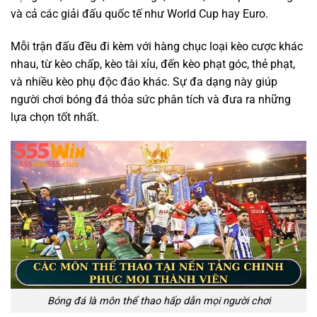
và cả các giải đấu quốc tế như World Cup hay Euro.
Mỗi trận đấu đều đi kèm với hàng chục loại kèo cược khác
nhau, từ kèo chấp, kèo tài xỉu, đến kèo phạt góc, thẻ phạt,
và nhiều kèo phụ độc đáo khác. Sự đa dạng này giúp
người chơi bóng đá thỏa sức phân tích và đưa ra những
lựa chọn tốt nhất.
Bóng đá là môn thể thao hấp dẫn mọi người chơi