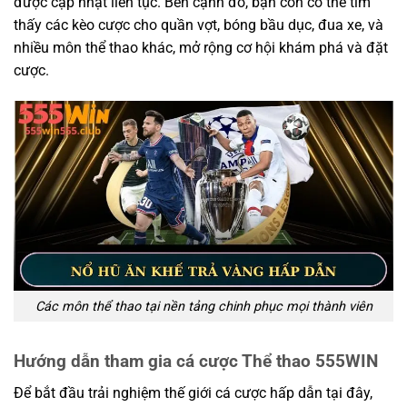
được cập nhật liên tục. Bên cạnh đó, bạn còn có thể tìm
thấy các kèo cược cho quần vợt, bóng bầu dục, đua xe, và
nhiều môn thể thao khác, mở rộng cơ hội khám phá và đặt
cược.
Các môn thể thao tại nền tảng chinh phục mọi thành viên
Hướng dẫn tham gia cá cược Thể thao 555WIN
Để bắt đầu trải nghiệm thế giới cá cược hấp dẫn tại đây,