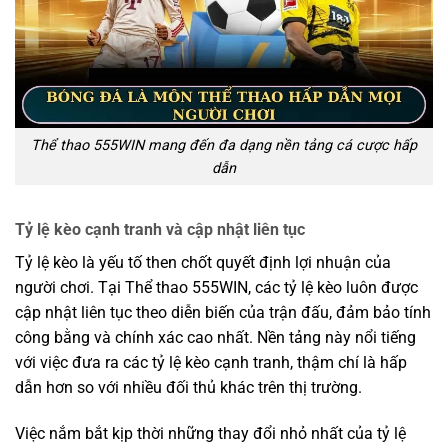
Thể thao 555WIN mang đến đa dạng nền tảng cá cược hấp
dẫn
Tỷ lệ kèo cạnh tranh và cập nhật liên tục
Tỷ lệ kèo là yếu tố then chốt quyết định lợi nhuận của
người chơi. Tại Thể thao 555WIN, các tỷ lệ kèo luôn được
cập nhật liên tục theo diễn biến của trận đấu, đảm bảo tính
công bằng và chính xác cao nhất. Nền tảng này nổi tiếng
với việc đưa ra các tỷ lệ kèo cạnh tranh, thậm chí là hấp
dẫn hơn so với nhiều đối thủ khác trên thị trường.
Việc nắm bắt kịp thời những thay đổi nhỏ nhất của tỷ lệ