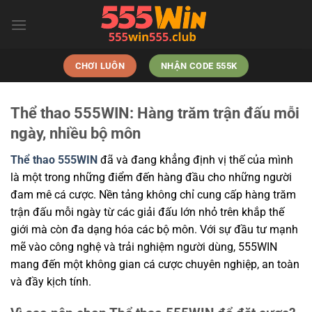
Bỏ
qua
nội
dung
CHƠI LUÔN
NHẬN CODE 555K
Thể thao 555WIN: Hàng trăm trận đấu mỗi
ngày, nhiều bộ môn
Thể thao 555WIN
đã và đang khẳng định vị thế của mình
là một trong những điểm đến hàng đầu cho những người
đam mê cá cược. Nền tảng không chỉ cung cấp hàng trăm
trận đấu mỗi ngày từ các giải đấu lớn nhỏ trên khắp thế
giới mà còn đa dạng hóa các bộ môn. Với sự đầu tư mạnh
mẽ vào công nghệ và trải nghiệm người dùng, 555WIN
mang đến một không gian cá cược chuyên nghiệp, an toàn
và đầy kịch tính.