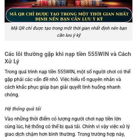
Mã QR chỉ được tạo trong một thời gian nhất định nên bạn
cần lưu ý kỹ
Các lỗi thường gặp khi nạp tiền 555WIN và Cách
Xử Lý
Trong quá trình nạp tiền 555WIN, một số người chơi có thể
gặp phải các vấn đề nhỏ. Việc hiểu rõ nguyên nhân và
cách khắc phục giúp bạn giải quyết tình huống nhanh
chóng.
Hệ thống quá tải
Vào những thời điểm có lượng người chơi nạp tiền lớn
cùng lúc, hệ thống có thể bị quá tải. Chính vì vậy việc xử lý
giao dịch chậm hơn bình thường. Trong trường hợp này,