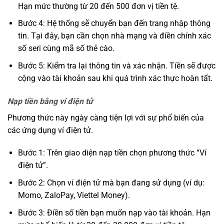
Hạn mức thường từ 20 đến 500 đơn vị tiền tệ.
Bước 4: Hệ thống sẽ chuyển bạn đến trang nhập thông
tin. Tại đây, bạn cần chọn nhà mạng và điền chính xác
số seri cùng mã số thẻ cào.
Bước 5: Kiểm tra lại thông tin và xác nhận. Tiền sẽ được
cộng vào tài khoản sau khi quá trình xác thực hoàn tất.
Nạp tiền bằng ví điện tử
Phương thức này ngày càng tiện lợi với sự phổ biến của
các ứng dụng ví điện tử.
Bước 1: Trên giao diện nạp tiền chọn phương thức “Ví
điện tử”.
Bước 2: Chọn ví điện tử mà bạn đang sử dụng (ví dụ:
Momo, ZaloPay, Viettel Money).
Bước 3: Điền số tiền bạn muốn nạp vào tài khoản. Hạn