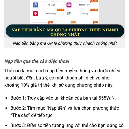
Nạp tiền bằng mã QR là phương thức nhanh chóng nhất
Nạp tiền qua thẻ cào điện thoại
Thẻ cào là một cách nạp tiền truyền thống và được nhiều
người biết đến. Lưu ý, có một khoản phí dịch vụ nhỏ,
khoảng 10% giá trị thẻ, khi sử dụng phương pháp này.
Bước 1: Truy cập vào tài khoản của bạn tại 555WIN.
Bước 2: Tìm mục “Nạp tiền” và lựa chọn phương thức
“Thẻ cào” để tiếp tục.
Bước 3: Điền số tiền tương ứng với thẻ cào bạn đang có.