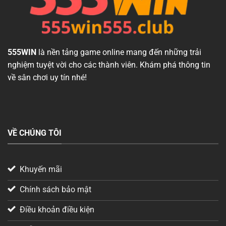
555WIN
là nền tảng game online mang đến những trải
nghiệm tuyệt vời cho các thành viên. Khám phá thông tin
về sân chơi uy tín nhé!
VỀ CHÚNG TÔI
Khuyến mãi
Chính sách bảo mật
Điều khoản điều kiện