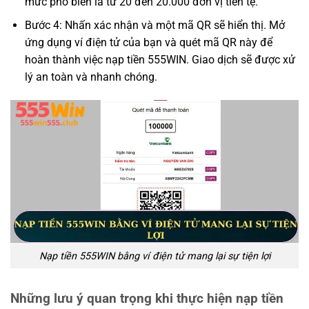
mức phổ biến là từ 20 đến 20.000 đơn vị tiền tệ.
Bước 4: Nhấn xác nhận và một mã QR sẽ hiển thị. Mở
ứng dụng ví điện tử của bạn và quét mã QR này để
hoàn thành việc nạp tiền 555WIN. Giao dịch sẽ được xử
lý an toàn và nhanh chóng.
Nạp tiền 555WIN bằng ví điện tử mang lại sự tiện lợi
Những lưu ý quan trọng khi thực hiện nạp tiền