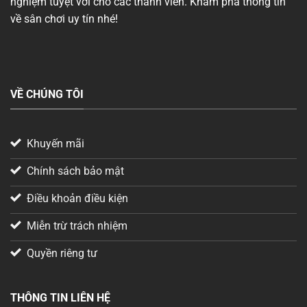
nghiệm tuyệt vời cho các thành viên. Khám phá thông tin
về sân chơi uy tín nhé!
VỀ CHÚNG TÔI
Khuyến mãi
Chính sách bảo mật
Điều khoản điều kiện
Miễn trừ trách nhiệm
Quyền riêng tư
THÔNG TIN LIÊN HỆ