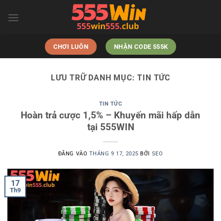
Bỏ
qua
nội
dung
CHƠI LUÔN
NHẬN CODE 555K
LƯU TRỮ DANH MỤC:
TIN TỨC
TIN TỨC
Hoàn trả cược 1,5% – Khuyến mãi hấp dẫn
tại 555WIN
ĐĂNG VÀO
THÁNG 9 17, 2025
BỞI
SEO
17
Th9