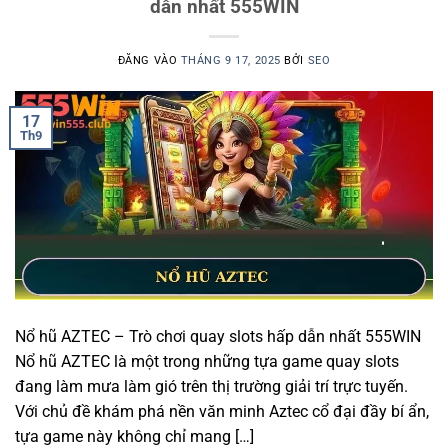
dẫn nhất 555WIN
ĐĂNG VÀO
THÁNG 9 17, 2025
BỞI
SEO
17
Th9
Nổ hũ AZTEC – Trò chơi quay slots hấp dẫn nhất 555WIN
Nổ hũ AZTEC là một trong những tựa game quay slots
đang làm mưa làm gió trên thị trường giải trí trực tuyến.
Với chủ đề khám phá nền văn minh Aztec cổ đại đầy bí ẩn,
tựa game này không chỉ mang […]