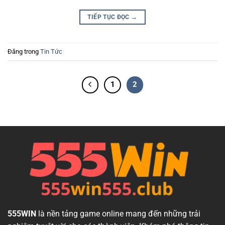
TIẾP TỤC ĐỌC
→
Đăng trong
Tin Tức
1
2
555WIN
là nền tảng game online mang đến những trải